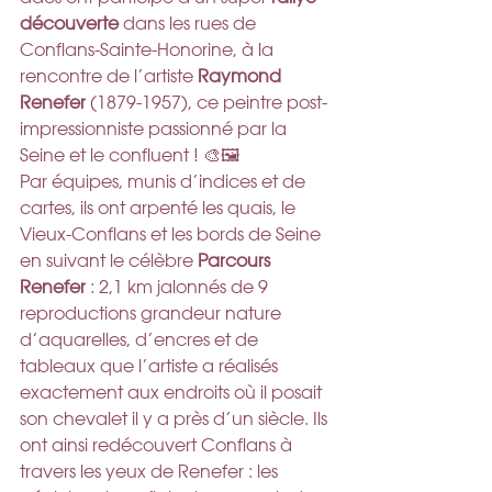
découverte
 dans les rues de 
Conflans-Sainte-Honorine, à la 
rencontre de l’artiste 
Raymond 
Renefer
 (1879-1957), ce peintre post-
impressionniste passionné par la 
Seine et le confluent ! 🎨🖼️
Par équipes, munis d’indices et de 
cartes, ils ont arpenté les quais, le 
Vieux-Conflans et les bords de Seine 
en suivant le célèbre 
Parcours 
Renefer
 : 2,1 km jalonnés de 9 
reproductions grandeur nature 
d’aquarelles, d’encres et de 
tableaux que l’artiste a réalisés 
exactement aux endroits où il posait 
son chevalet il y a près d’un siècle. Ils 
ont ainsi redécouvert Conflans à 
travers les yeux de Renefer : les 