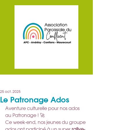
Post
25 oct. 2025
Le Patronage Ados
Aventure culturelle pour nos ados 
au Patronage ! 🚀
Ce week-end, nos jeunes du groupe 
ados ont participé à un super 
rallye-