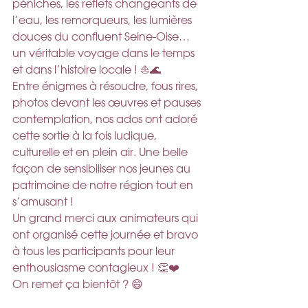
péniches, les reflets changeants de 
l’eau, les remorqueurs, les lumières 
douces du confluent Seine-Oise… 
un véritable voyage dans le temps 
et dans l’histoire locale ! ⛵🌊
Entre énigmes à résoudre, fous rires, 
photos devant les œuvres et pauses 
contemplation, nos ados ont adoré 
cette sortie à la fois ludique, 
culturelle et en plein air. Une belle 
façon de sensibiliser nos jeunes au 
patrimoine de notre région tout en 
s’amusant !
Un grand merci aux animateurs qui 
ont organisé cette journée et bravo 
à tous les participants pour leur 
enthousiasme contagieux ! 👏❤️
On remet ça bientôt ? 😄