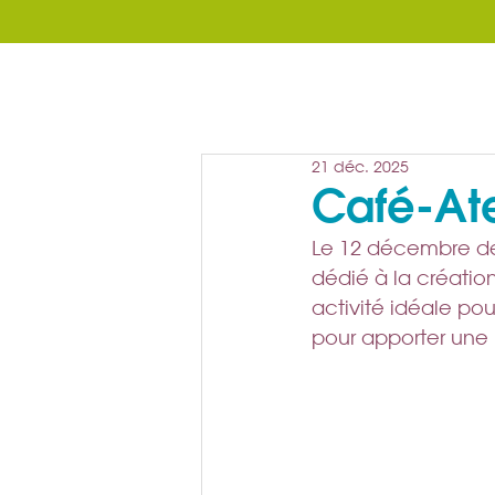
21 déc. 2025
Café-At
Le 12 décembre dern
dédié à la créatio
activité idéale po
pour apporter une 