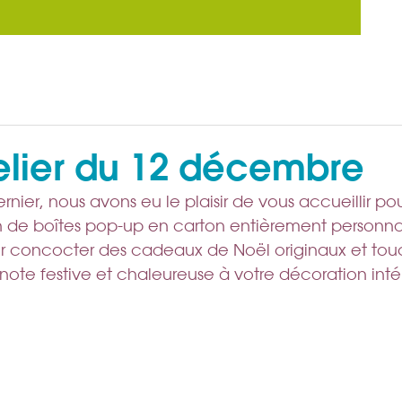
elier du 12 décembre
ier, nous avons eu le plaisir de vous accueillir pour
n de boîtes pop-up en carton entièrement personnal
ur concocter des cadeaux de Noël originaux et tou
note festive et chaleureuse à votre décoration inté