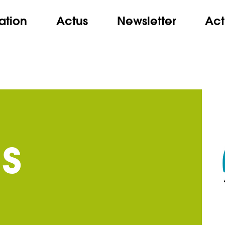
ation
Actus
Newsletter
Act
s