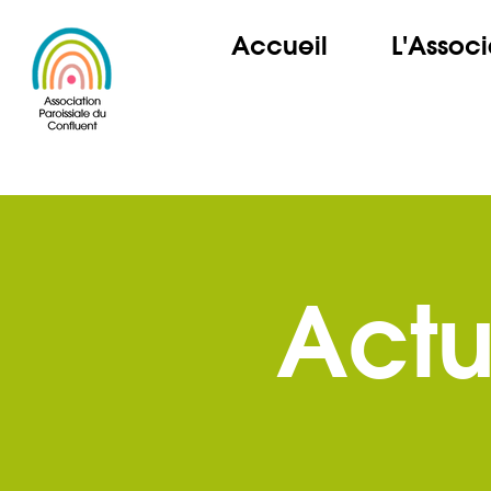
Accueil
L'Associ
Actu